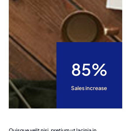
85%
Sales increase
Quisque velit nisi, pretium ut lacinia in,