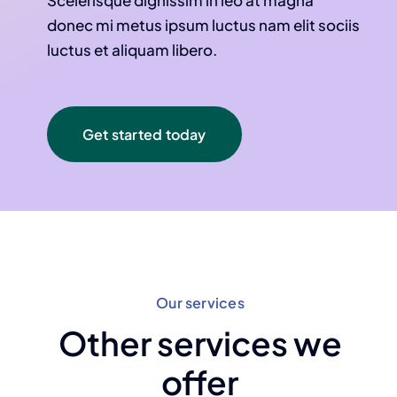
Scelerisque dignissim in leo at magna
donec mi metus ipsum luctus nam elit sociis
luctus et aliquam libero.
Get started today
Our services
Other services we
offer