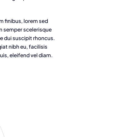
m finibus, lorem sed
am semper scelerisque
e dui suscipit rhoncus.
t nibh eu, facilisis
is, eleifend vel diam.