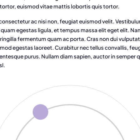
tortor, euismod vitae mattis lobortis quis tortor.
onsectetur ac nisi non, feugiat euismod velit. Vestibulu
 quam egestas ligula, et tempus massa elit eget elit. N
fringilla fermentum quam ac porta. Cras non dui vulputat
od egestas laoreet. Curabitur nec tellus convallis, feugia
llentesque purus. Nullam diam sapien, auctor in semper qu
sl.