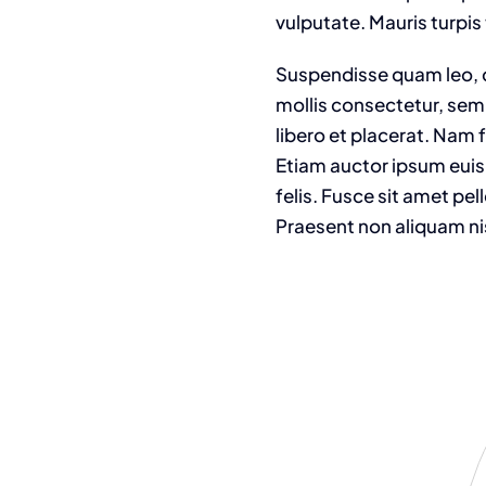
vulputate. Mauris turpis 
Suspendisse quam leo, c
mollis consectetur, sem
libero et placerat. Nam 
Etiam auctor ipsum euism
felis. Fusce sit amet pe
Praesent non aliquam ni