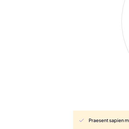
Praesent sapien ma