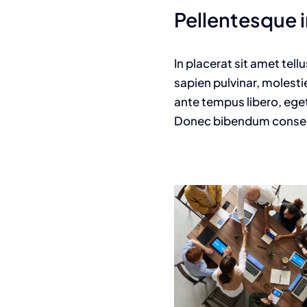
Pellentesque i
In placerat sit amet tell
sapien pulvinar, molesti
ante tempus libero, eget
Donec bibendum consecte