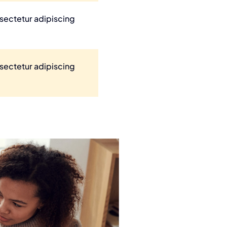
nsectetur adipiscing
nsectetur adipiscing