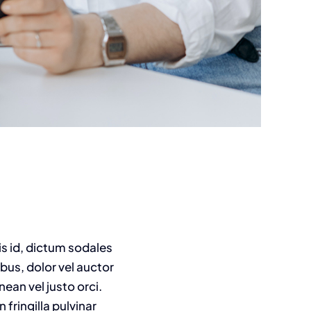
is id, dictum sodales
ibus, dolor vel auctor
nean vel justo orci.
fringilla pulvinar