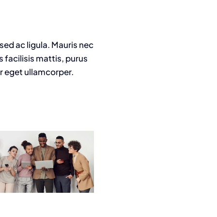
 sed ac ligula. Mauris nec
facilisis mattis, purus
or eget ullamcorper.