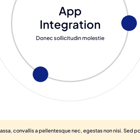
App
Integration
Donec sollicitudin molestie
ssa, convallis a pellentesque nec, egestas non nisi. Sed por