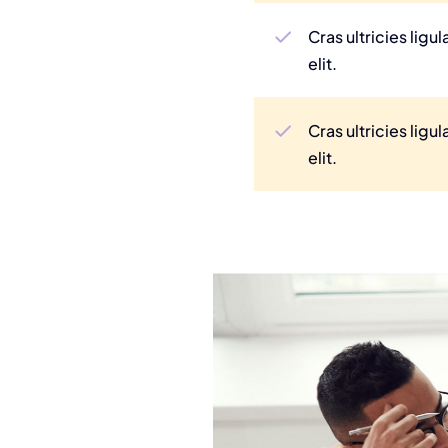
Cras ultricies lig
elit.
Cras ultricies lig
elit.